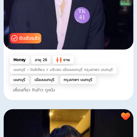
ยินยันแล้ว
Money
อายุ 26
ชาย
นนทบุรี - ใกล้เคียง > บริเวณ เมืองนนทบุรี กรุงเทพฯ นนทบุรี
นนทบุรี
เมืองนนทบุรี
กรุงเทพฯ นนทบุรี
เพื่อนเที่ยว กินข้าว ดูหนัง