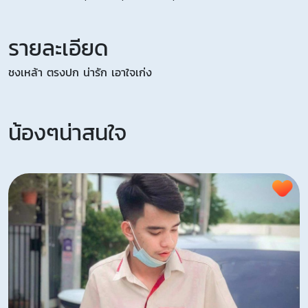
รายละเอียด
ชงเหล้า ตรงปก น่ารัก เอาใจเก่ง
น้องๆน่าสนใจ