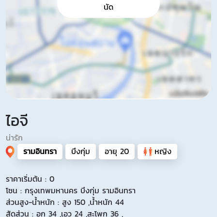
นัด
ไอจี
น่ารัก
รามอินทรา
บึงกุ่ม
อายุ 20
หญิง
ราคาเริ่มต้น : 0
โซน : กรุงเทพมหานคร บึงกุ่ม รามอินทรา
ส่วนสูง-น้ำหนัก : สูง 150 ,น้ำหนัก 44
สัดส่วน : อก 34 ,เอว 24 ,สะโพก 36 ,