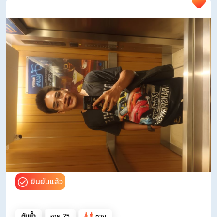
ยินยันแล้ว
ต้นน้ำ
อายุ 25
ชาย