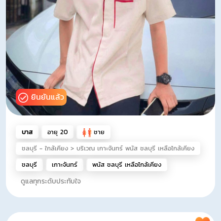
ยินยันแล้ว
บาส
อายุ 20
ชาย
ชลบุรี - ใกล้เคียง > บริเวณ เกาะจันทร์ พนัส ชลบุรี เหลือไกล้เคียง
ชลบุรี
เกาะจันทร์
พนัส ชลบุรี เหลือไกล้เคียง
ดูแลทุกระดับประทับใจ