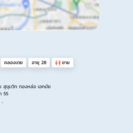
คลองเตย
อายุ 28
ชาย
สุขุมวิท ทองหล่อ เอกมัย
ัก 55
 ,