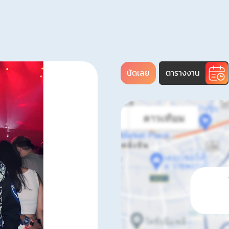
นัดเลย
ตารางงาน