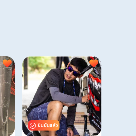
ยินยันแล้ว