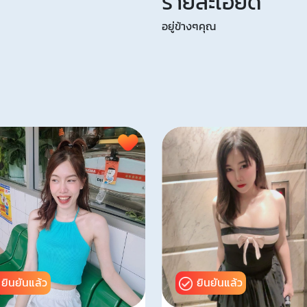
รายละเอียด
อยู่ข้างๆคุณ
ยินยันแล้ว
ยินยันแล้ว