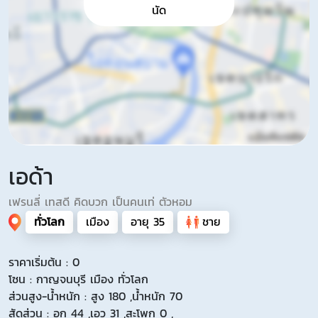
นัด
เอด้า
เฟรนลี่ เทสดี คิดบวก เป็นคนเท่ ตัวหอม
ทั่วโลก
เมือง
อายุ 35
ชาย
ราคาเริ่มต้น : 0
โซน : กาญจนบุรี เมือง ทั่วโลก
ส่วนสูง-น้ำหนัก : สูง 180 ,น้ำหนัก 70
สัดส่วน : อก 44 ,เอว 31 ,สะโพก 0 ,