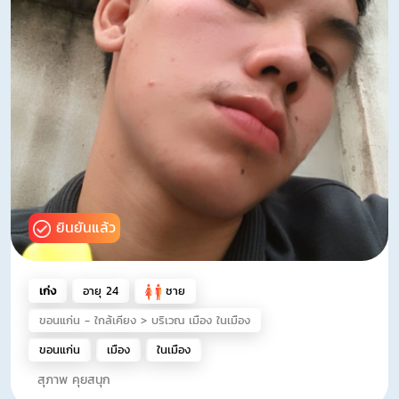
ยินยันแล้ว
เก่ง
อายุ 24
ชาย
ขอนแก่น - ใกล้เคียง > บริเวณ เมือง ในเมือง
ขอนแก่น
เมือง
ในเมือง
สุภาพ คุยสนุก