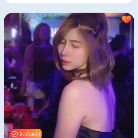
ยินยันแล้ว