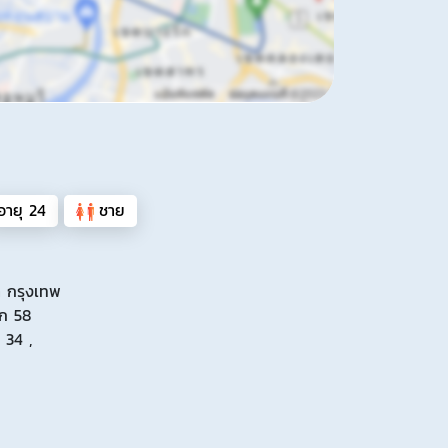
อายุ 24
ชาย
 กรุงเทพ
ัก 58
 34 ,