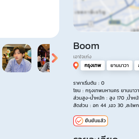
Boom
เอาใจเก่ง
กรุงเทพ
ยานนาวา
ราคาเริ่มต้น : 0
โซน : กรุงเทพมหานคร ยานนาวา
ส่วนสูง-น้ำหนัก : สูง 170 ,น้ำหน
สัดส่วน : อก 44 ,เอว 30 ,สะโพก
ยืนยันแล้ว