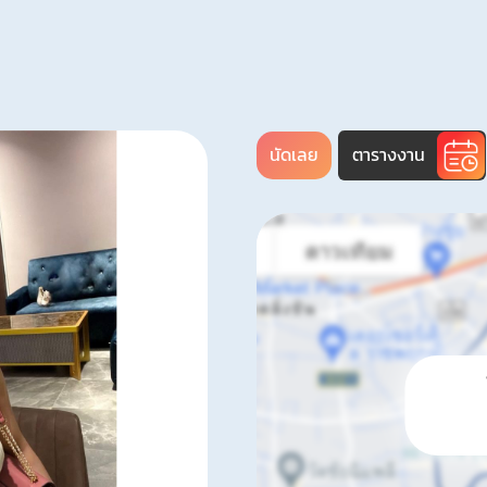
นัดเลย
ตารางงาน