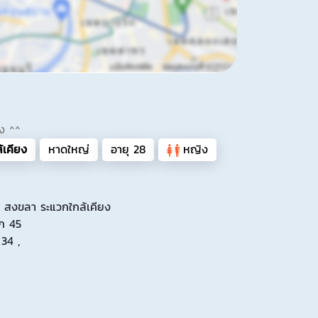
อง ^^
เคียง
หาดใหญ่
อายุ 28
หญิง
 สงขลา ระแวกใกล้เคียง
ัก 45
 34 ,