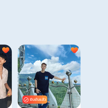
ยินยันแล้ว