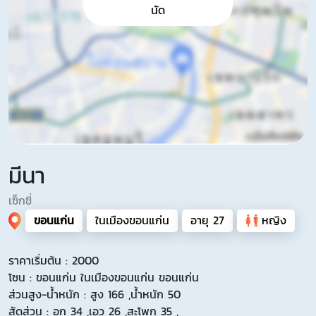
นัด
มีนา
เซ็กซี่
ขอนแก่น
ในเมืองขอนแก่น
อายุ 27
หญิง
ราคาเริ่มต้น : 2000
โซน : ขอนแก่น ในเมืองขอนแก่น ขอนแก่น
ส่วนสูง-น้ำหนัก : สูง 166 ,น้ำหนัก 50
สัดส่วน : อก 34 ,เอว 26 ,สะโพก 35 ,