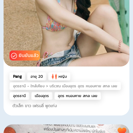
ยินยันแล้ว
Pang
อายุ 20
หญิง
อุดรธานี - ใกล้เคียง > บริเวณ เมืองอุดร อุดร หนองคาย สกล เลย
อุดรธานี
เมืองอุดร
อุดร หนองคาย สกล เลย
ตัวเล็ก ขาว เฟรนลี่ พูดเก่ง