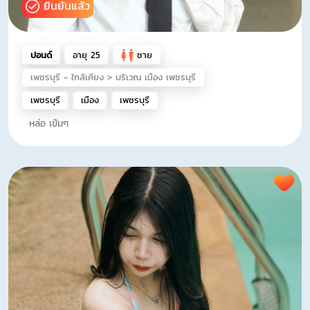
ยินยันแล้ว
ปอนด์
อายุ 25
ชาย
เพชรบุรี - ใกล้เคียง > บริเวณ เมือง เพชรบุรี
เพชรบุรี
เมือง
เพชรบุรี
หล่อ เข้มๆ