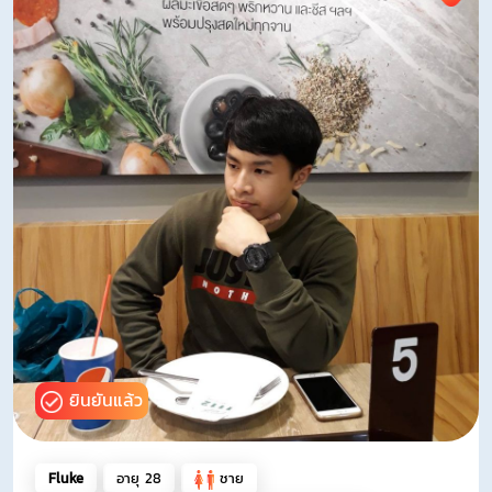
ยินยันแล้ว
Fluke
อายุ 28
ชาย